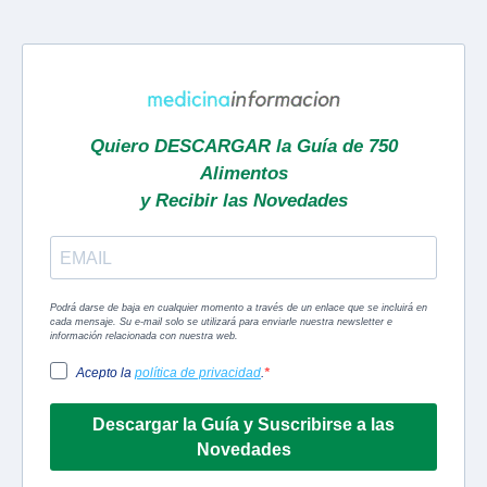
Quiero DESCARGAR la Guía de 750
Alimentos
y Recibir las Novedades
Podrá darse de baja en cualquier momento a través de un enlace que se incluirá en
cada mensaje. Su e-mail solo se utilizará para enviarle nuestra newsletter e
información relacionada con nuestra web.
Acepto la
política de privacidad
.
Descargar la Guía y Suscribirse a las
Novedades